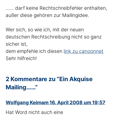
…… darf keine Rechtschreibfehler enthalten,
außer diese gehören zur Mailingidee.
Wer sich, so wie ich, mit der neuen
deutschen Rechtschreibung nicht so ganz
sicher ist,
dem empfehle ich diesen
link zu canoonnet
Sehr hilfreich!
2 Kommentare zu “Ein Akquise
Mailing……”
sagte
Wolfgang Keim
am
16. April 2008 um 19:57
Hat Word nicht auch eine