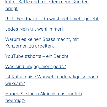
kalter Kaffe und trotzdem neue Kunden
bringt
R.I.P. Feedback – du wirst nicht mehr geliebt
Jedes Nein tut weh! Immer!
Warum es keinen Spass macht, mit
Konzernen zu arbeiten.
YouTube #shorts – ein Bericht
Was sind engagement pods?
Ist K̶a̶l̶t̶a̶k̶q̶u̶i̶s̶e̶ Wunschkundenakquise noch
wirksam?
Haben Sie Ihren Aktionismus endlich
beerdigt?