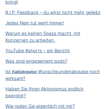
bringt
R.I.P. Feedback – du wirst nicht mehr geliebt
Jedes Nein tut weh! Immer!
Warum es keinen Spass macht, mit
Konzernen zu arbeiten.
YouTube #shorts – ein Bericht
Was sind engagement pods?
Ist K̶a̶l̶t̶a̶k̶q̶u̶i̶s̶e̶ Wunschkundenakquise noch
wirksam?
Haben Sie Ihren Aktionismus endlich
beerdigt?
Wie reden Sie eigentlich mit mir?