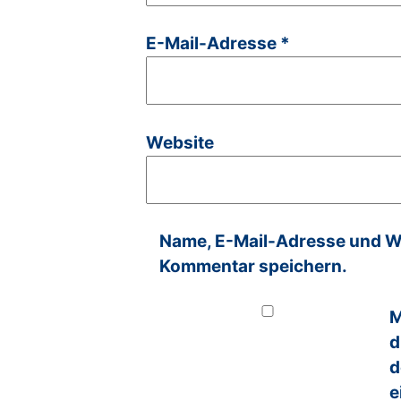
E-Mail-Adresse
*
Website
Name, E-Mail-Adresse und We
Kommentar speichern.
M
d
d
e