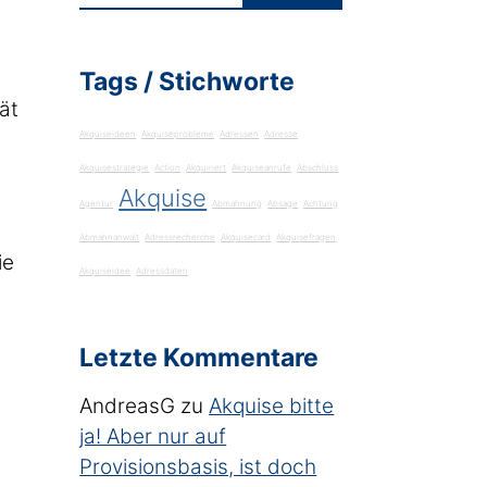
Tags / Stichworte
ät
Akquiseideen
Akquiseprobleme
Adressen
Adresse
Akquisestrategie
Action
Akquiriert
Akquiseanrufe
Abschluss
Akquise
Agentur
Abmahnung
Absage
Achtung
Abmahnanwalt
Adressrecherche
Akquisecard
Akquisefragen
ie
Akquiseidee
Adressdaten
Letzte Kommentare
AndreasG
zu
Akquise bitte
ja! Aber nur auf
Provisionsbasis, ist doch