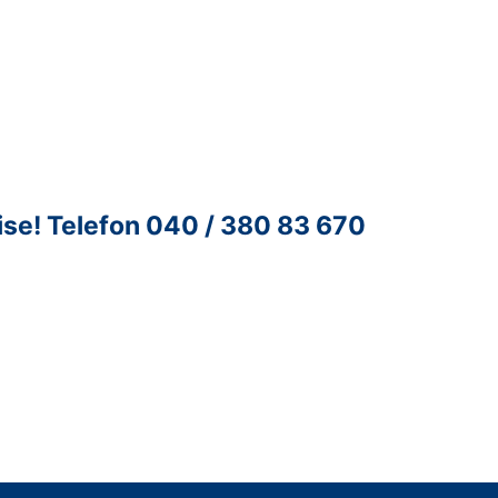
ise!
Telefon 040 / 380 83 670
ntur für Unternehmenskontakte