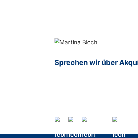
Sprechen wir über Akqu
Age