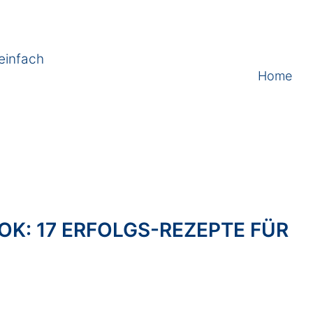
einfach
Home
K: 17 ERFOLGS-REZEPTE FÜR