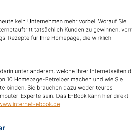
heute kein Unternehmen mehr vorbei. Worauf Sie
ernetauftritt tatsächlich Kunden zu gewinnen, verr
gs-Rezepte für Ihre Homepage, die wirklich
darin unter anderem, welche Ihrer Internetseiten d
9 von 10 Homepage-Betreiber machen und wie Sie
ite binden. Sie brauchen dazu weder teures
uter-Experte sein. Das E-Book kann hier direkt
www.internet-ebook.de
ar