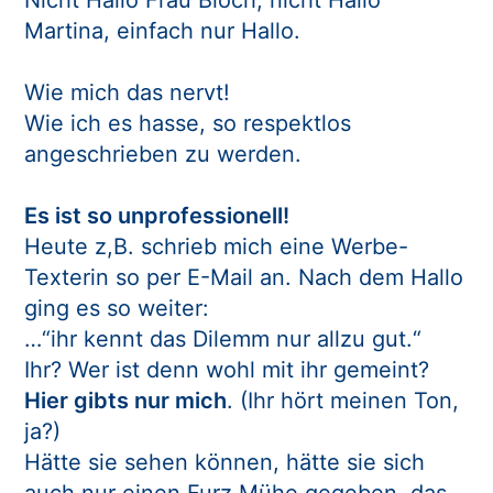
Martina, einfach nur Hallo.
Wie mich das nervt!
Wie ich es hasse, so respektlos
angeschrieben zu werden.
Es ist so unprofessionell!
Heute z,B. schrieb mich eine Werbe-
Texterin so per E-Mail an. Nach dem Hallo
ging es so weiter:
…“ihr kennt das Dilemm nur allzu gut.“
Ihr? Wer ist denn wohl mit ihr gemeint?
Hier gibts nur mich
. (Ihr hört meinen Ton,
ja?)
Hätte sie sehen können, hätte sie sich
auch nur einen Furz Mühe gegeben, das