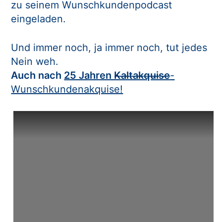
zu seinem Wunschkundenpodcast
eingeladen.
Und immer noch, ja immer noch, tut jedes
Nein weh.
Auch nach
25 Jahren K̶a̶l̶t̶a̶k̶q̶u̶i̶s̶e̶
-
Wunschkundenakquise!