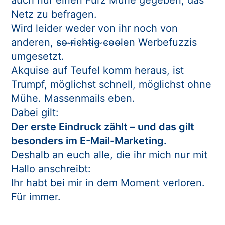
Netz zu befragen.
Wird leider weder von ihr noch von
anderen, s̴o̴ ̴r̴i̴c̴h̴t̴i̴g̴ ̴c̴o̴o̴l̴e̴n Werbefuzzis
umgesetzt.
Akquise auf Teufel komm heraus, ist
Trumpf, möglichst schnell, möglichst ohne
Mühe. Massenmails eben.
Dabei gilt:
Der erste Eindruck zählt – und das gilt
besonders im E-Mail-Marketing.
Deshalb an euch alle, die ihr mich nur mit
Hallo anschreibt:
Ihr habt bei mir in dem Moment verloren.
Für immer.