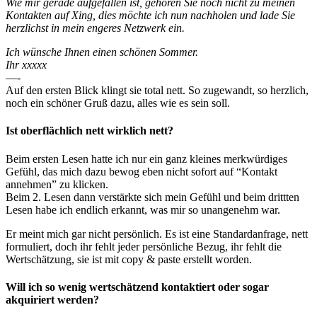
Wie mir gerade aufgefallen ist, gehören Sie noch nicht zu meinen
Kontakten auf Xing, dies möchte ich nun nachholen und lade Sie
herzlichst in mein engeres Netzwerk ein.
Ich wünsche Ihnen einen schönen Sommer.
Ihr xxxxx
—-
Auf den ersten Blick klingt sie total nett. So zugewandt, so herzlich,
noch ein schöner Gruß dazu, alles wie es sein soll.
Ist oberflächlich nett wirklich nett?
Beim ersten Lesen hatte ich nur ein ganz kleines merkwürdiges
Gefühl, das mich dazu bewog eben nicht sofort auf “Kontakt
annehmen” zu klicken.
Beim 2. Lesen dann verstärkte sich mein Gefühl und beim drittten
Lesen habe ich endlich erkannt, was mir so unangenehm war.
Er meint mich gar nicht persönlich. Es ist eine Standardanfrage, nett
formuliert, doch ihr fehlt jeder persönliche Bezug, ihr fehlt die
Wertschätzung, sie ist mit copy & paste erstellt worden.
Will ich so wenig wertschätzend kontaktiert oder sogar
akquiriert werden?