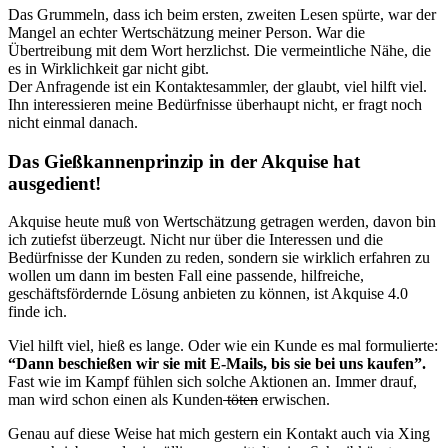
Das Grummeln, dass ich beim ersten, zweiten Lesen spürte, war der
Mangel an echter Wertschätzung meiner Person. War die
Übertreibung mit dem Wort herzlichst. Die vermeintliche Nähe, die
es in Wirklichkeit gar nicht gibt.
Der Anfragende ist ein Kontaktesammler, der glaubt, viel hilft viel.
Ihn interessieren meine Bedürfnisse überhaupt nicht, er fragt noch
nicht einmal danach.
Das Gießkannenprinzip in der Akquise hat
ausgedient!
Akquise heute muß von Wertschätzung getragen werden, davon bin
ich zutiefst überzeugt. Nicht nur über die Interessen und die
Bedürfnisse der Kunden zu reden, sondern sie wirklich erfahren zu
wollen um dann im besten Fall eine passende, hilfreiche,
geschäftsfördernde Lösung anbieten zu können, ist Akquise 4.0
finde ich.
Viel hilft viel, hieß es lange. Oder wie ein Kunde es mal formulierte:
“Dann beschießen wir sie mit E-Mails, bis sie bei uns kaufen”.
Fast wie im Kampf fühlen sich solche Aktionen an. Immer drauf,
man wird schon einen als Kunden
töten
erwischen.
Genau auf diese Weise hat mich gestern ein Kontakt auch via Xing