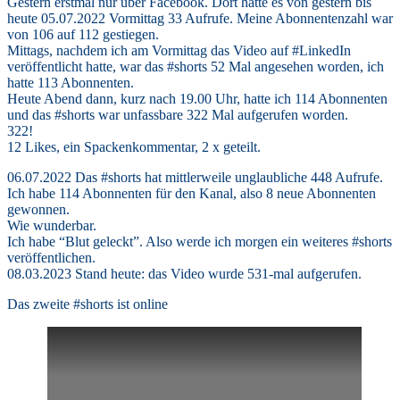
Gestern erstmal nur über Facebook. Dort hatte es von gestern bis
heute 05.07.2022 Vormittag 33 Aufrufe. Meine Abonnentenzahl war
von 106 auf 112 gestiegen.
Mittags, nachdem ich am Vormittag das Video auf #LinkedIn
veröffentlicht hatte, war das #shorts 52 Mal angesehen worden, ich
hatte 113 Abonnenten.
Heute Abend dann, kurz nach 19.00 Uhr, hatte ich 114 Abonnenten
und das #shorts war unfassbare 322 Mal aufgerufen worden.
322!
12 Likes, ein Spackenkommentar, 2 x geteilt.
06.07.2022 Das #shorts hat mittlerweile unglaubliche 448 Aufrufe.
Ich habe 114 Abonnenten für den Kanal, also 8 neue Abonnenten
gewonnen.
Wie wunderbar.
Ich habe “Blut geleckt”. Also werde ich morgen ein weiteres #shorts
veröffentlichen.
08.03.2023 Stand heute: das Video wurde 531-mal aufgerufen.
Das zweite #shorts ist online