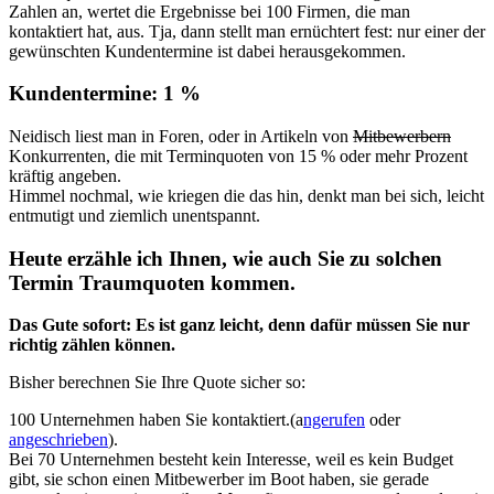
Zahlen an, wertet die Ergebnisse bei 100 Firmen, die man
kontaktiert hat, aus. Tja, dann stellt man ernüchtert fest: nur einer der
gewünschten Kundentermine ist dabei herausgekommen.
Kundentermine: 1 %
Neidisch liest man in Foren, oder in Artikeln von
Mitbewerbern
Konkurrenten, die mit Terminquoten von 15 % oder mehr Prozent
kräftig angeben.
Himmel nochmal, wie kriegen die das hin, denkt man bei sich, leicht
entmutigt und ziemlich unentspannt.
Heute erzähle ich Ihnen, wie auch Sie zu solchen
Termin Traumquoten kommen.
Das Gute sofort: Es ist ganz leicht, denn dafür müssen Sie nur
richtig zählen können.
Bisher berechnen Sie Ihre Quote sicher so:
100 Unternehmen haben Sie kontaktiert.(a
ngerufen
oder
angeschrieben
).
Bei 70 Unternehmen besteht kein Interesse, weil es kein Budget
gibt, sie schon einen Mitbewerber im Boot haben, sie gerade