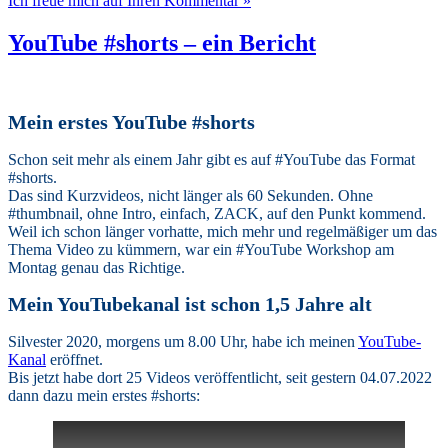
Ich freue mich auf Ihren Kommentar »
YouTube #shorts – ein Bericht
Mein erstes YouTube #shorts
Schon seit mehr als einem Jahr gibt es auf #YouTube das Format
#shorts.
Das sind Kurzvideos, nicht länger als 60 Sekunden. Ohne
#thumbnail, ohne Intro, einfach, ZACK, auf den Punkt kommend.
Weil ich schon länger vorhatte, mich mehr und regelmäßiger um das
Thema Video zu kümmern, war ein #YouTube Workshop am
Montag genau das Richtige.
Mein YouTubekanal ist schon 1,5 Jahre alt
Silvester 2020, morgens um 8.00 Uhr, habe ich meinen
YouTube-
Kanal
eröffnet.
Bis jetzt habe dort 25 Videos veröffentlicht, seit gestern 04.07.2022
dann dazu mein erstes #shorts: