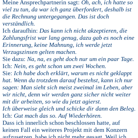
Meine Ansprechpartnerin sagt:
Oh, ach, ich hatte so
viel zu tun, da war ich ganz überfordert, deshalb ist
die Rechnung untergegangen.
Das ist doch
verständlich.
Ich daraufhin:
Das kann ich nicht akzeptieren, die
Zahlungsfrist war lang genug, dazu gab es noch eine
Erinnerung, keine Mahnung, ich werde jetzt
Verzugszinsen gelten machen.
Sie dazu:
Na, na, es geht doch nur um ein paar Tage.
Ich:
Nein, es geht schon um zwei Wochen.
Sie:
Ich habe doch erklärt, warum es nicht geklappt
hat. Wenn du trotzdem darauf bestehst, kann ich nur
sagen: Man sieht sich meist zweimal im Leben, aber
wir nicht, denn wir werden ganz sicher nicht weiter
mit dir arbeiten, so wie du jetzt agierst.
Ich überweise gleich und schicke dir dann den Beleg
.
Ich:
Gut mach das so. Auf Wiederhören.
Dass ich innerlich schon beschlossen hatte, auf
keinen Fall ein weiteres Projekt mit dem Konzern
aufzusetzen, habe ich nicht mehr gesagt. Weil ich