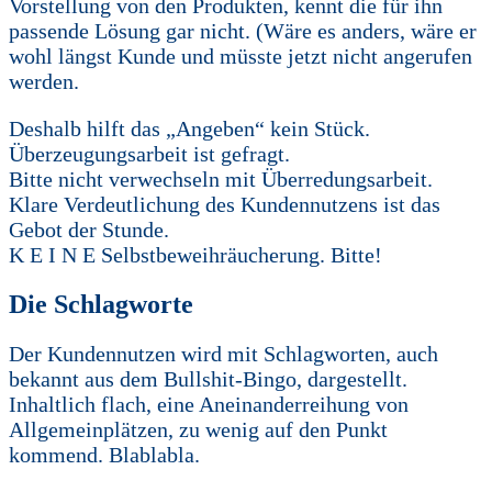
Vorstellung von den Produkten, kennt die für ihn
passende Lösung gar nicht. (Wäre es anders, wäre er
wohl längst Kunde und müsste jetzt nicht angerufen
werden.
Deshalb hilft das „Angeben“ kein Stück.
Überzeugungsarbeit ist gefragt.
Bitte nicht verwechseln mit Überredungsarbeit.
Klare Verdeutlichung des Kundennutzens ist das
Gebot der Stunde.
K E I N E Selbstbeweihräucherung. Bitte!
Die Schlagworte
Der Kundennutzen wird mit Schlagworten, auch
bekannt aus dem Bullshit-Bingo, dargestellt.
Inhaltlich flach, eine Aneinanderreihung von
Allgemeinplätzen, zu wenig auf den Punkt
kommend. Blablabla.