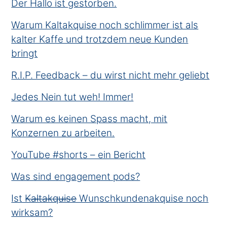
Der Hallo ist gestorben.
Warum Kaltakquise noch schlimmer ist als
kalter Kaffe und trotzdem neue Kunden
bringt
R.I.P. Feedback – du wirst nicht mehr geliebt
Jedes Nein tut weh! Immer!
Warum es keinen Spass macht, mit
Konzernen zu arbeiten.
YouTube #shorts – ein Bericht
Was sind engagement pods?
Ist K̶a̶l̶t̶a̶k̶q̶u̶i̶s̶e̶ Wunschkundenakquise noch
wirksam?