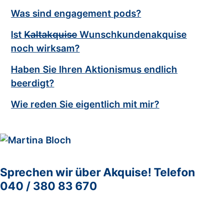
Was sind engagement pods?
Ist K̶a̶l̶t̶a̶k̶q̶u̶i̶s̶e̶ Wunschkundenakquise
noch wirksam?
Haben Sie Ihren Aktionismus endlich
beerdigt?
Wie reden Sie eigentlich mit mir?
Sprechen wir über Akquise!
Telefon
040 / 380 83 670