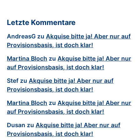
Letzte Kommentare
AndreasG
zu
Akquise bitte ja! Aber nur auf
Provisionsbasis, ist doch klar!
Martina Bloch
zu
Akquise bitte ja! Aber nur
auf Provisionsbasis, ist doch klar!
Stef
zu
Akquise bitte ja! Aber nur auf
Provisionsbasis, ist doch klar!
Martina Bloch
zu
Akquise bitte ja! Aber nur
auf Provisionsbasis, ist doch klar!
Dusan
zu
Akquise bitte ja! Aber nur auf
Provisionsbasis, ist doch klar!