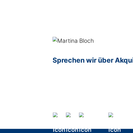
Sprechen wir über Akqu
Age