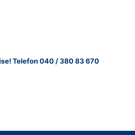
ise!
Telefon 040 / 380 83 670
ntur für Unternehmenskontakte