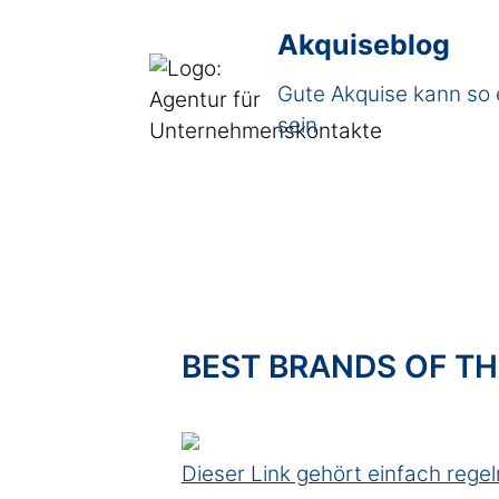
Akquiseblog
Gute Akquise kann so 
sein
BEST BRANDS OF T
Dieser Link gehört einfach rege