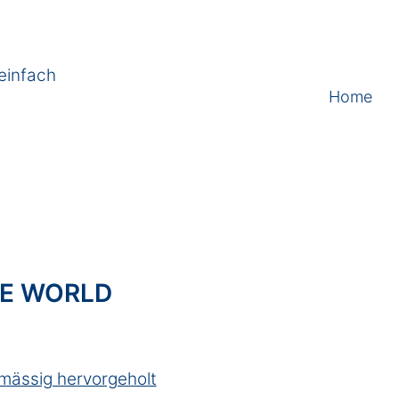
einfach
Home
HE WORLD
lmässig hervorgeholt