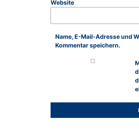
Website
Name, E-Mail-Adresse und We
Kommentar speichern.
M
d
d
e