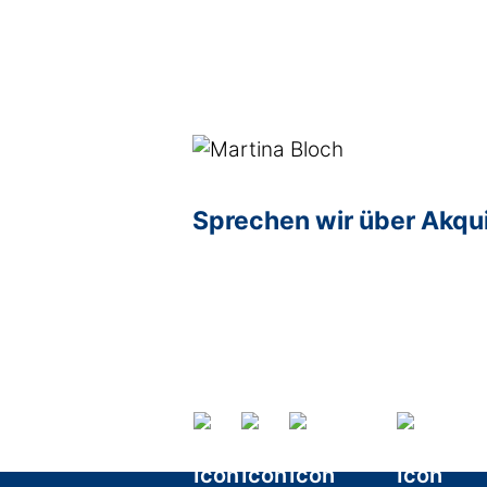
Sprechen wir über Akqu
Age