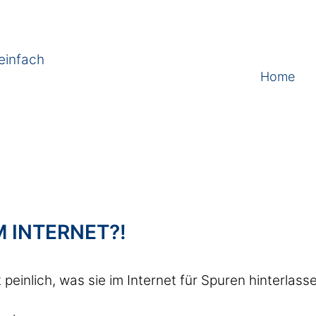
einfach
Home
 INTERNET?!
 peinlich, was sie im Internet für Spuren hinterlass