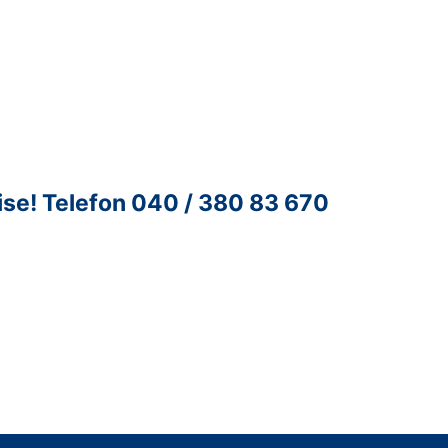
ise!
Telefon 040 / 380 83 670
ntur für Unternehmenskontakte