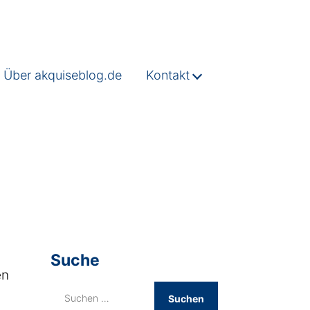
Über akquiseblog.de
Kontakt
Suche
en