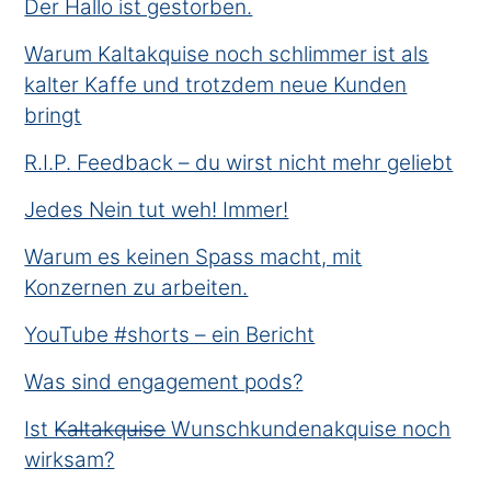
Der Hallo ist gestorben.
Warum Kaltakquise noch schlimmer ist als
kalter Kaffe und trotzdem neue Kunden
bringt
R.I.P. Feedback – du wirst nicht mehr geliebt
Jedes Nein tut weh! Immer!
Warum es keinen Spass macht, mit
Konzernen zu arbeiten.
YouTube #shorts – ein Bericht
Was sind engagement pods?
Ist K̶a̶l̶t̶a̶k̶q̶u̶i̶s̶e̶ Wunschkundenakquise noch
wirksam?