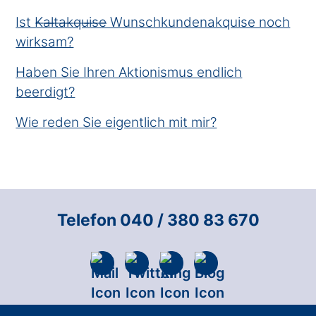
Ist K̶a̶l̶t̶a̶k̶q̶u̶i̶s̶e̶ Wunschkundenakquise noch
wirksam?
Haben Sie Ihren Aktionismus endlich
beerdigt?
Wie reden Sie eigentlich mit mir?
Telefon 040 / 380 83 670