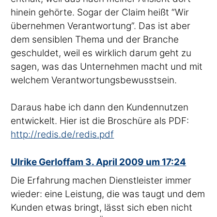
hinein gehörte. Sogar der Claim heißt “Wir
übernehmen Verantwortung”. Das ist aber
dem sensiblen Thema und der Branche
geschuldet, weil es wirklich darum geht zu
sagen, was das Unternehmen macht und mit
welchem Verantwortungsbewusstsein.
Daraus habe ich dann den Kundennutzen
entwickelt. Hier ist die Broschüre als PDF:
http://redis.de/redis.pdf
sagte
Ulrike Gerloff
am
3. April 2009 um 17:24
Die Erfahrung machen Dienstleister immer
wieder: eine Leistung, die was taugt und dem
Kunden etwas bringt, lässt sich eben nicht