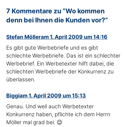
7 Kommentare zu “Wo kommen
denn bei Ihnen die Kunden vor?”
sagte
Stefan Möller
am
1. April 2009 um 14:16
Es gibt gute Werbebriefe und es gibt
schlechte Werbebriefe. Das ist ein schlechter
Werbebrief. Ein Werbetexter hilft dabei, die
schlechten Werbebriefe der Konkurrenz zu
überlassen.
sagte
Biggi
am
1. April 2009 um 15:13
Genau. Und weil auch Werbetexter
Konkurrenz haben, pflichte ich dem Herrn
Möller mal grad bei. 😉