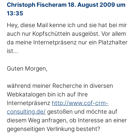
sagte
Christoph Fischer
am
18. August 2009 um
13:35
Hey, diese Mail kenne ich und sie hat bei mir
auch nur Kopfschütteln ausgelöst. Vor allem
da meine Internetpräsenz nur ein Platzhalter
ist…
Guten Morgen,
während meiner Recherche in diversen
Webkatalogen bin ich auf Ihre
Internetpräsenz
http://www.cof-crm-
consulting.de/
gestoßen und möchte auf
diesem Weg anfragen, ob Interesse an einer
gegenseitigen Verlinkung besteht?