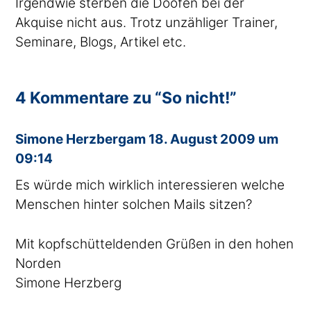
Irgendwie sterben die Doofen bei der
Akquise nicht aus. Trotz unzähliger Trainer,
Seminare, Blogs, Artikel etc.
4 Kommentare zu “So nicht!”
sagte
Simone Herzberg
am
18. August 2009 um
09:14
Es würde mich wirklich interessieren welche
Menschen hinter solchen Mails sitzen?
Mit kopfschütteldenden Grüßen in den hohen
Norden
Simone Herzberg