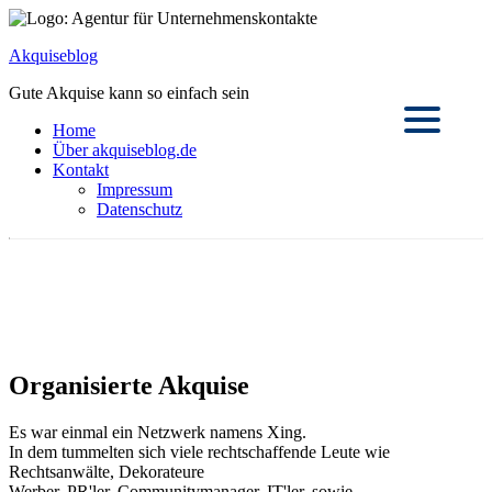
Akquiseblog
Gute Akquise kann so einfach sein
Home
Über akquiseblog.de
Kontakt
Impressum
Datenschutz
Organisierte Akquise
Es war einmal ein Netzwerk namens Xing.
In dem tummelten sich viele rechtschaffende Leute wie
Rechtsanwälte, Dekorateure
Werber, PR'ler, Communitymanager, IT'ler, sowie