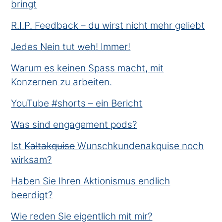
bringt
R.I.P. Feedback – du wirst nicht mehr geliebt
Jedes Nein tut weh! Immer!
Warum es keinen Spass macht, mit
Konzernen zu arbeiten.
YouTube #shorts – ein Bericht
Was sind engagement pods?
Ist K̶a̶l̶t̶a̶k̶q̶u̶i̶s̶e̶ Wunschkundenakquise noch
wirksam?
Haben Sie Ihren Aktionismus endlich
beerdigt?
Wie reden Sie eigentlich mit mir?