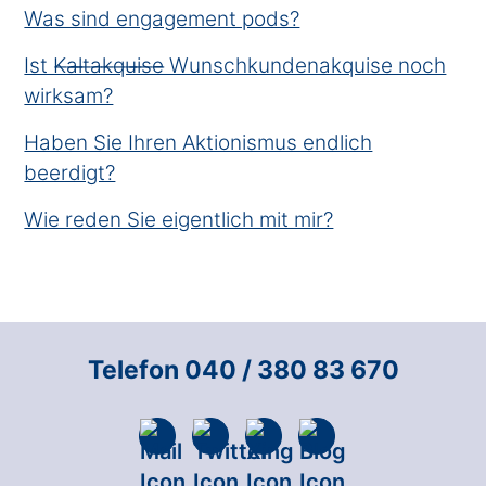
Was sind engagement pods?
Ist K̶a̶l̶t̶a̶k̶q̶u̶i̶s̶e̶ Wunschkundenakquise noch
wirksam?
Haben Sie Ihren Aktionismus endlich
beerdigt?
Wie reden Sie eigentlich mit mir?
Telefon 040 / 380 83 670