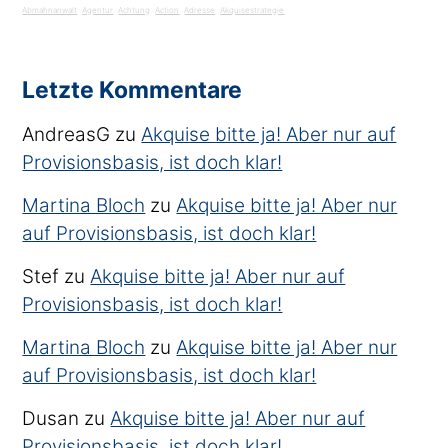
Abmahnanwalt
Agentur
Achtung
Action
Adresse
Akquisestrategie
Letzte Kommentare
AndreasG
zu
Akquise bitte ja! Aber nur auf
Provisionsbasis, ist doch klar!
Martina Bloch
zu
Akquise bitte ja! Aber nur
auf Provisionsbasis, ist doch klar!
Stef
zu
Akquise bitte ja! Aber nur auf
Provisionsbasis, ist doch klar!
Martina Bloch
zu
Akquise bitte ja! Aber nur
auf Provisionsbasis, ist doch klar!
Dusan
zu
Akquise bitte ja! Aber nur auf
Provisionsbasis, ist doch klar!