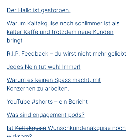
Der Hallo ist gestorben.
Warum Kaltakquise noch schlimmer ist als
kalter Kaffe und trotzdem neue Kunden
bringt
R.I.P. Feedback – du wirst nicht mehr geliebt
Jedes Nein tut weh! Immer!
Warum es keinen Spass macht, mit
Konzernen zu arbeiten.
YouTube #shorts – ein Bericht
Was sind engagement pods?
Ist K̶a̶l̶t̶a̶k̶q̶u̶i̶s̶e̶ Wunschkundenakquise noch
wirksam?