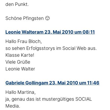
den Punkt.
Schöne Pfingsten 🙂
sagte
Leonie Walter
am
23. Mai 2010 um 08:11
Hallo Frau Bloch,
so sehen Erfolgsstorys im Social Web aus.
Klasse Karte!
Viele Grüße
Leonie Walter
sagte
Gabriele Golling
am
23. Mai 2010 um 11:46
Hallo Martina,
ja, genau das ist mustergültiges SOCIAL
Media.