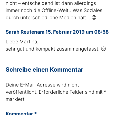
nicht – entscheidend ist dann allerdings
immer noch die Offline-Welt…Was Soziales
durch unterschiedliche Medien halt… 😉
sagte
Sarah Reuten
am
15. Februar 2019 um 08:58
Liebe Martina,
sehr gut und kompakt zusammengefasst. 🙂
Schreibe einen Kommentar
Deine E-Mail-Adresse wird nicht
veröffentlicht.
Erforderliche Felder sind mit
*
markiert
Kommentar
*