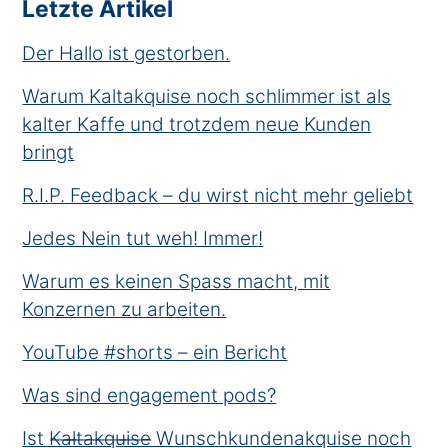
Letzte Artikel
Der Hallo ist gestorben.
Warum Kaltakquise noch schlimmer ist als
kalter Kaffe und trotzdem neue Kunden
bringt
R.I.P. Feedback – du wirst nicht mehr geliebt
Jedes Nein tut weh! Immer!
Warum es keinen Spass macht, mit
Konzernen zu arbeiten.
YouTube #shorts – ein Bericht
Was sind engagement pods?
Ist K̶a̶l̶t̶a̶k̶q̶u̶i̶s̶e̶ Wunschkundenakquise noch