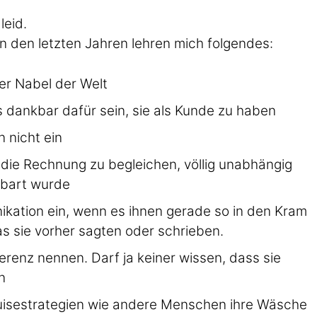
leid.
n den letzten Jahren lehren mich folgendes:
er Nabel der Welt
dankbar dafür sein, sie als Kunde zu haben
 nicht ein
ie Rechnung zu begleichen, völlig unabhängig
nbart wurde
ikation ein, wenn es ihnen gerade so in den Kram
s sie vorher sagten oder schrieben.
ferenz nennen. Darf ja keiner wissen, dass sie
n
uisestrategien wie andere Menschen ihre Wäsche