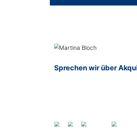
Sprechen wir über Akqu
Age