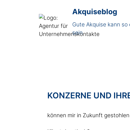
Akquiseblog
Gute Akquise kann so 
sein
KONZERNE UND IHR
können mir in Zukunft gestohlen