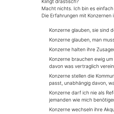
Klingt drastisch?
Macht nichts. Ich bin es einfach 
Die Erfahrungen mit Konzernen i
Konzerne glauben, sie sind d
Konzerne glauben, man muss 
Konzerne halten ihre Zusagen
Konzerne brauchen ewig um d
davon was vertraglich verei
Konzerne stellen die Kommun
passt, unabhängig davon, wa
Konzerne darf ich nie als Re
jemanden wie mich benötige
Konzerne wechseln ihre Akq