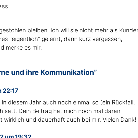
ass
gestohlen bleiben. Ich will sie nicht mehr als Kunde
es “eigentlich” gelernt, dann kurz vergessen,
nd merke es mir.
ne und ihre Kommunikation”
m 22:17
s in diesem Jahr auch noch einmal so (ein Rückfall,
ch satt. Dein Beitrag hat mich noch mal daran
zt wirklich und dauerhaft auch bei mir. Vielen Dank!
12 um 19:32