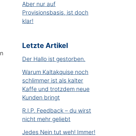
Aber nur auf
Provisionsbasis, ist doch
klar!
.
Letzte Artikel
en
Der Hallo ist gestorben.
Warum Kaltakquise noch
schlimmer ist als kalter
Kaffe und trotzdem neue
Kunden bringt
R.I.P. Feedback – du wirst
nicht mehr geliebt
Jedes Nein tut weh! Immer!