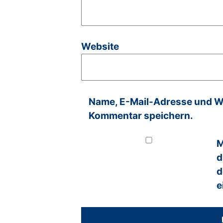
Website
Name, E-Mail-Adresse und We
Kommentar speichern.
M
d
d
e