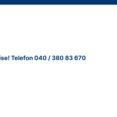
ise!
Telefon 040 / 380 83 670
ntur für Unternehmenskontakte