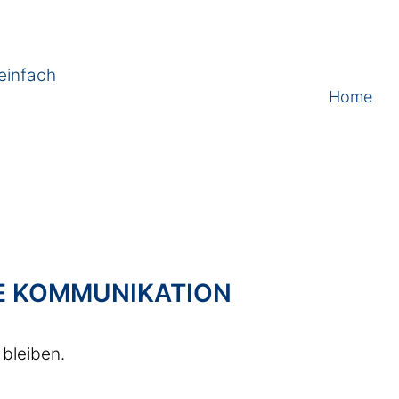
einfach
Home
E KOMMUNIKATION
 bleiben.