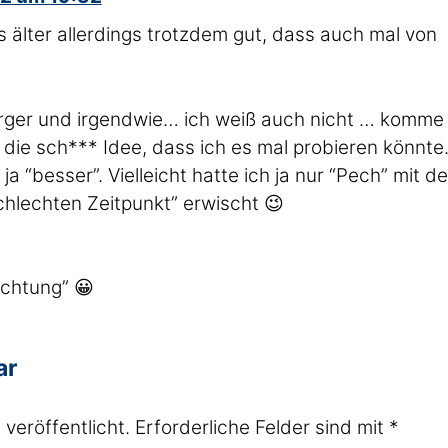
 älter allerdings trotzdem gut, dass auch mal von
Ärger und irgendwie… ich weiß auch nicht … komme
die sch*** Idee, dass ich es mal probieren könnte
ja “besser”. Vielleicht hatte ich ja nur “Pech” mit d
hlechten Zeitpunkt” erwischt 😉
uchtung” 😀
ar
veröffentlicht.
Erforderliche Felder sind mit
*