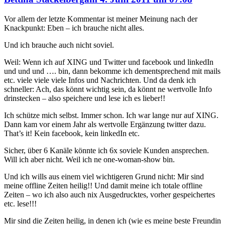
Vor allem der letzte Kommentar ist meiner Meinung nach der
Knackpunkt: Eben – ich brauche nicht alles.
Und ich brauche auch nicht soviel.
Weil: Wenn ich auf XING und Twitter und facebook und linkedIn
und und und …. bin, dann bekomme ich dementsprechend mit mails
etc. viele viele viele Infos und Nachrichten. Und da denk ich
schneller: Ach, das könnt wichtig sein, da könnt ne wertvolle Info
drinstecken – also speichere und lese ich es lieber!!
Ich schütze mich selbst. Immer schon. Ich war lange nur auf XING.
Dann kam vor einem Jahr als wertvolle Ergänzung twitter dazu.
That’s it! Kein facebook, kein linkedIn etc.
Sicher, über 6 Kanäle könnte ich 6x soviele Kunden ansprechen.
Will ich aber nicht. Weil ich ne one-woman-show bin.
Und ich wills aus einem viel wichtigeren Grund nicht: Mir sind
meine offline Zeiten heilig!! Und damit meine ich totale offline
Zeiten – wo ich also auch nix Ausgedrucktes, vorher gespeichertes
etc. lese!!!
Mir sind die Zeiten heilig, in denen ich (wie es meine beste Freundin