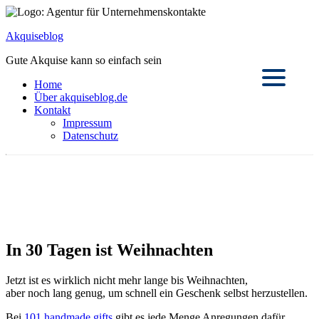
Akquiseblog
Gute Akquise kann so einfach sein
Home
Über akquiseblog.de
Kontakt
Impressum
Datenschutz
In 30 Tagen ist Weihnachten
Jetzt ist es wir
klich nicht mehr lange bis Weihnachten,
aber noch lang genug, um schnell ein Geschenk selbst herzustellen.
Bei
101 handmade gifts
gibt es jede Menge Anregungen dafür.