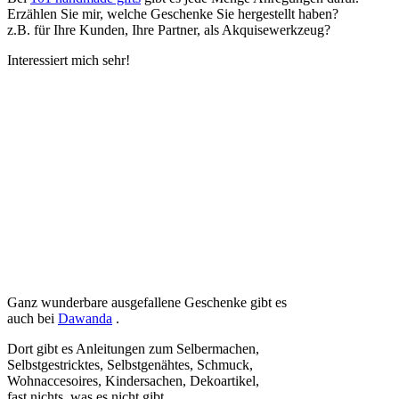
Erzählen Sie mir, welche Geschenke Sie hergestellt haben?
z.B. für Ihre Kunden, Ihre Partner, als Akquisewerkzeug?
Interessiert mich sehr!
Ganz wunderbare ausgefallene Geschenke gibt es
auch bei
Dawanda
.
Dort gibt es Anleitungen zum Selbermachen,
Selbstgestricktes, Selbstgenähtes, Schmuck,
Wohnaccesoires, Kindersachen, Dekoartikel,
fast nichts, was es nicht gibt.