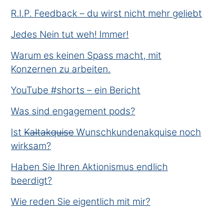
R.I.P. Feedback – du wirst nicht mehr geliebt
Jedes Nein tut weh! Immer!
Warum es keinen Spass macht, mit
Konzernen zu arbeiten.
YouTube #shorts – ein Bericht
Was sind engagement pods?
Ist K̶a̶l̶t̶a̶k̶q̶u̶i̶s̶e̶ Wunschkundenakquise noch
wirksam?
Haben Sie Ihren Aktionismus endlich
beerdigt?
Wie reden Sie eigentlich mit mir?