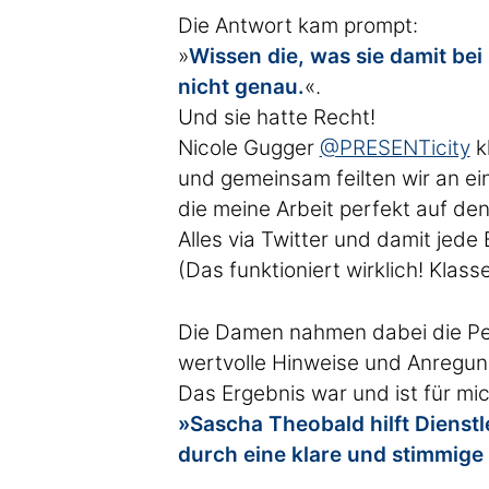
Die Antwort kam prompt:
»
Wissen die, was sie damit be
nicht genau.
«.
Und sie hatte Recht!
Nicole Gugger
@PRESENTicity
kl
und gemeinsam feilten wir an ei
die meine Arbeit perfekt auf den
Alles via Twitter und damit jed
(Das funktioniert wirklich! Klasse
Die Damen nahmen dabei die Per
wertvolle Hinweise und Anregung
Das Ergebnis war und ist für mich
»Sascha Theobald hilft Dienst
durch eine klare und stimmige