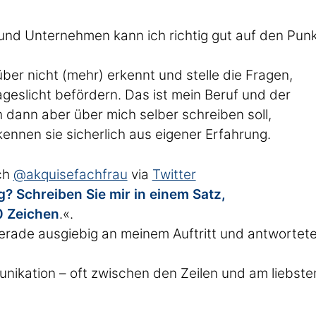
nd Unternehmen kann ich richtig gut auf den Pun
ber nicht (mehr) erkennt und stelle die Fragen,
ageslicht befördern. Das ist mein Beruf und der
h dann aber über mich selber schreiben soll,
kennen sie sicherlich aus eigener Erfahrung.
ch
@akquisefachfrau
via
Twitter
ng? Schreiben Sie mir in einem Satz,
0 Zeichen
.«.
gerade ausgiebig an meinem Auftritt und antwortet
unikation – oft zwischen den Zeilen und am liebste