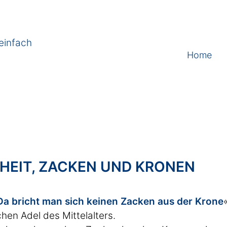
einfach
Home
HEIT, ZACKEN UND KRONEN
Da bricht man sich keinen Zacken aus der Krone
chen Adel des Mittelalters.