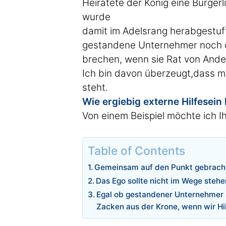
Heiratete der König eine Bürgerl
wurde
damit im Adelsrang herabgestuf
gestandene Unternehmer noch of
brechen, wenn sie Rat von And
Ich bin davon überzeugt,dass ma
steht.
Wie ergiebig externe Hilfe
sein
Von einem Beispiel möchte ich I
Table of Contents
Gemeinsam auf den Punkt gebrach
Das Ego sollte nicht im Wege stehe
Egal ob gestandener Unternehmer od
Zacken aus der Krone, wenn wir H