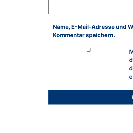
Name, E-Mail-Adresse und We
Kommentar speichern.
M
d
d
e