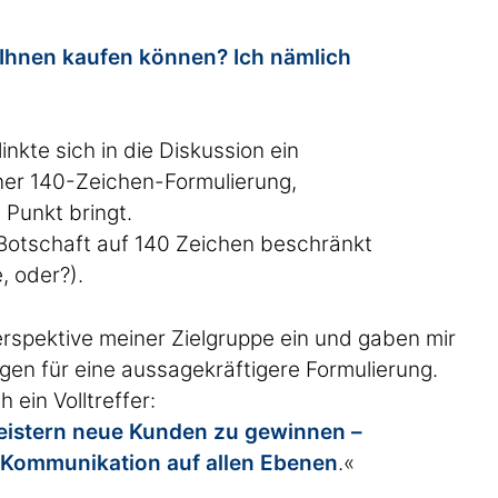
i Ihnen kaufen können? Ich nämlich
inkte sich in die Diskussion ein
ner 140-Zeichen-Formulierung,
 Punkt bringt.
e Botschaft auf 140 Zeichen beschränkt
, oder?).
spektive meiner Zielgruppe ein und gaben mir
en für eine aussagekräftigere Formulierung.
 ein Volltreffer:
leistern neue Kunden zu gewinnen –
 Kommunikation auf allen Ebenen
.«