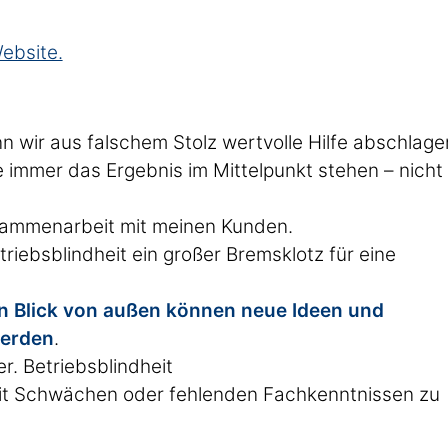
ebsite.
n
n wir aus falschem Stolz wertvolle Hilfe abschlage
e immer das Ergebnis im Mittelpunkt stehen – nicht
sammenarbeit mit meinen Kunden.
riebsblindheit ein großer Bremsklotz für eine
en Blick von außen können neue Ideen und
werden
.
er. Betriebsblindheit
 mit Schwächen oder fehlenden Fachkenntnissen zu