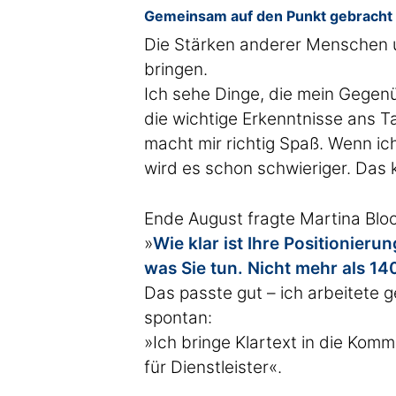
Gemeinsam auf den Punkt gebracht
Die Stärken anderer Menschen u
bringen.
Ich sehe Dinge, die mein Gegenü
die wichtige Erkenntnisse ans T
macht mir richtig Spaß. Wenn ic
wird es schon schwieriger. Das 
Ende August fragte Martina Blo
»
Wie klar ist Ihre Positionieru
was Sie tun. Nicht mehr als 14
Das passte gut – ich arbeitete 
spontan:
»Ich bringe Klartext in die Komm
für Dienstleister«.