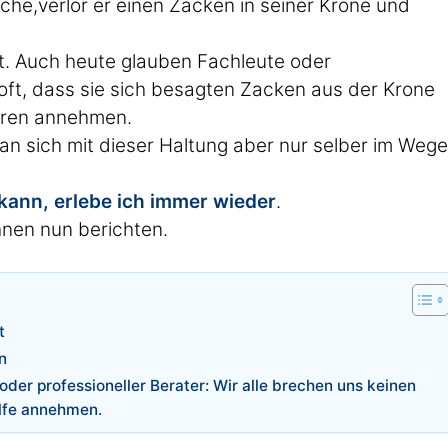
iche,verlor er einen Zacken in seiner Krone und
t. Auch heute glauben Fachleute oder
t, dass sie sich besagten Zacken aus der Krone
eren annehmen.
n sich mit dieser Haltung aber nur selber im Wege
 kann, erlebe ich immer wieder
.
hnen nun berichten.
t
n
er professioneller Berater: Wir alle brechen uns keinen
ilfe annehmen.