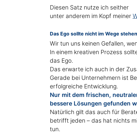
Diesen Satz nutze ich seither
unter anderem im Kopf meiner
W
Das Ego sollte nicht im Wege stehe
Wir tun uns keinen Gefallen, wen
In einem kreativen Prozess sollt
das Ego.
Das erwarte ich auch in der Zu
Gerade bei Unternehmern ist Bet
erfolgreiche Entwicklung.
Nur mit dem frischen, neutral
bessere Lösungen gefunden 
Natürlich gilt das auch für Berat
betrifft jeden – das hat nichts
tun.