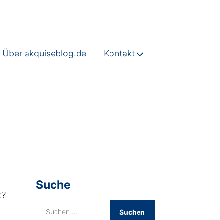
Über akquiseblog.de
Kontakt
Suche
«?