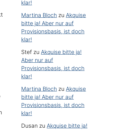
klar!
kt
Martina Bloch
zu
Akquise
bitte ja! Aber nur auf
Provisionsbasis, ist doch
klar!
Stef
zu
Akquise bitte ja!
Aber nur auf
Provisionsbasis, ist doch
klar!
Martina Bloch
zu
Akquise
e
bitte ja! Aber nur auf
Provisionsbasis, ist doch
n
klar!
Dusan
zu
Akquise bitte ja!