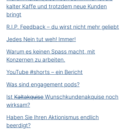
kalter Kaffe und trotzdem neue Kunden
bringt
R.I.P. Feedback – du wirst nicht mehr geliebt
Jedes Nein tut weh! Immer!
Warum es keinen Spass macht, mit
Konzernen zu arbeiten.
YouTube #shorts – ein Bericht
Was sind engagement pods?
Ist K̶a̶l̶t̶a̶k̶q̶u̶i̶s̶e̶ Wunschkundenakquise noch
wirksam?
Haben Sie Ihren Aktionismus endlich
beerdigt?