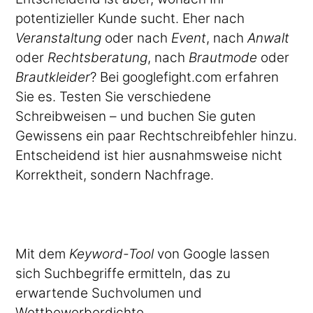
potentizieller Kunde sucht. Eher nach
Veranstaltung
oder nach
Event
, nach
Anwalt
oder
Rechtsberatung
, nach
Brautmode
oder
Brautkleider
? Bei googlefight.com erfahren
Sie es. Testen Sie verschiedene
Schreibweisen – und buchen Sie guten
Gewissens ein paar Rechtschreibfehler hinzu.
Entscheidend ist hier ausnahmsweise nicht
Korrektheit, sondern Nachfrage.
Mit dem
Keyword-Tool
von Google lassen
sich Suchbegriffe ermitteln, das zu
erwartende Suchvolumen und
Wettbewerberdichte.