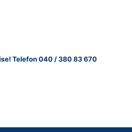
ise!
Telefon 040 / 380 83 670
ntur für Unternehmenskontakte