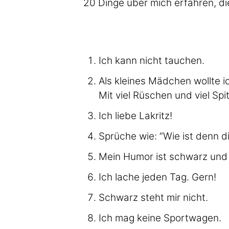
20 Dinge über mich erfahren, die
Ich kann nicht tauchen.
Als kleines Mädchen wollte i
Mit viel Rüschen und viel Spi
Ich liebe Lakritz!
Sprüche wie: “Wie ist denn d
Mein Humor ist schwarz und
Ich lache jeden Tag. Gern!
Schwarz steht mir nicht.
Ich mag keine Sportwagen.