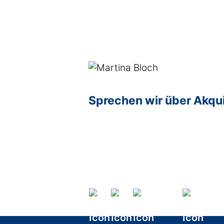
Sprechen wir über Akqu
Age