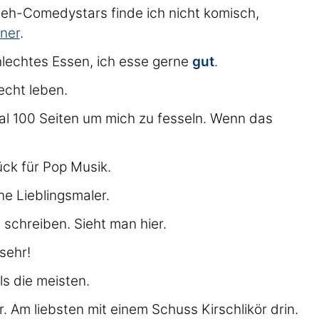
eh-Comedystars finde ich nicht komisch,
ner
.
hlechtes Essen, ich esse gerne
gut
.
echt leben.
l 100 Seiten um mich zu fesseln. Wenn das
ück für Pop Musik.
ne Lieblingsmaler.
 schreiben. Sieht man hier.
 sehr!
s die meisten.
kör. Am liebsten mit einem Schuss Kirschlikör drin.