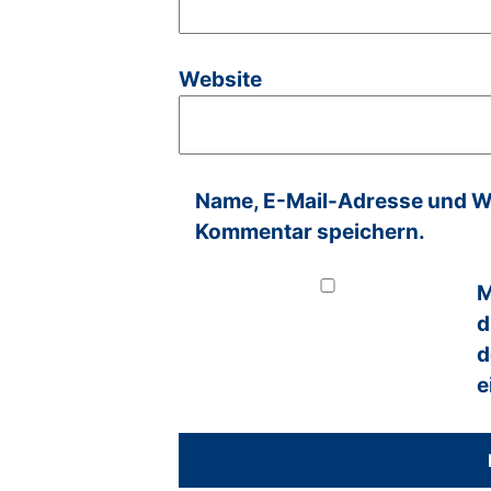
Website
Name, E-Mail-Adresse und We
Kommentar speichern.
M
d
d
e