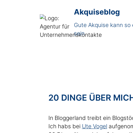
Akquiseblog
Gute Akquise kann so 
sein
20 DINGE ÜBER MIC
In Bloggerland treibt ein Blogst
Ich habs bei
Ute Vogel
aufgenomm