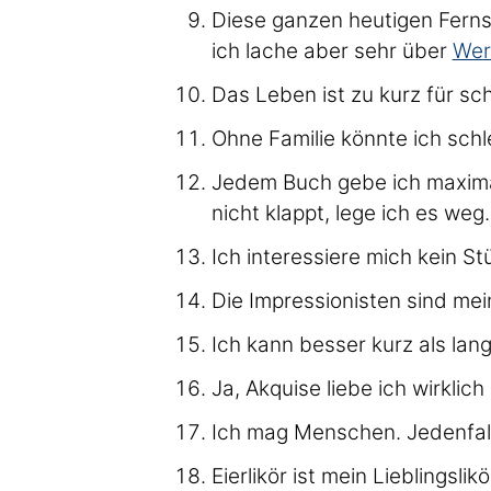
Diese ganzen heutigen Ferns
ich lache aber sehr über
Wer
Das Leben ist zu kurz für sc
Ohne Familie könnte ich schl
Jedem Buch gebe ich maxima
nicht klappt, lege ich es weg.
Ich interessiere mich kein St
Die Impressionisten sind mei
Ich kann besser kurz als lang
Ja, Akquise liebe ich wirklich
Ich mag Menschen. Jedenfall
Eierlikör ist mein Lieblingsli