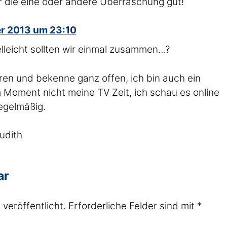
r die eine oder andere Überraschung gut!
r 2013 um 23:10
elleicht sollten wir einmal zusammen…?
ren und bekenne ganz offen, ich bin auch ein
m Moment nicht meine TV Zeit, ich schau es online
regelmäßig.
udith
ar
veröffentlicht.
Erforderliche Felder sind mit
*