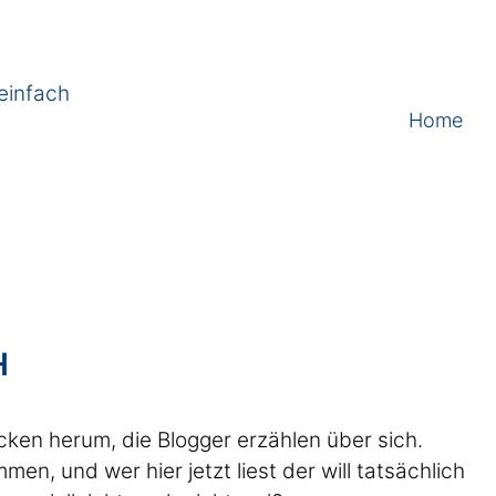
einfach
Home
H
öcken herum, die Blogger erzählen über sich.
en, und wer hier jetzt liest der will tatsächlich