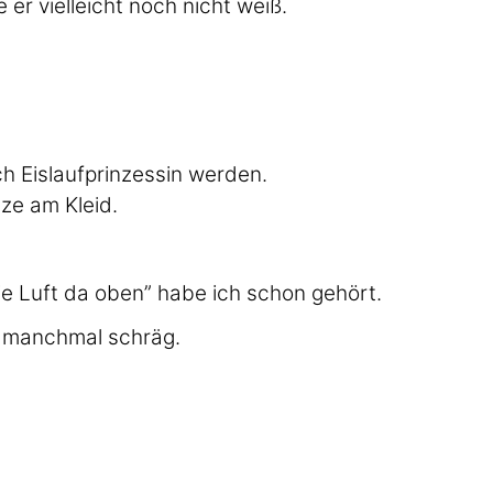
 er vielleicht noch nicht weiß.
ch Eislaufprinzessin werden.
tze am Kleid.
ie Luft da oben” habe ich schon gehört.
 manchmal schräg.