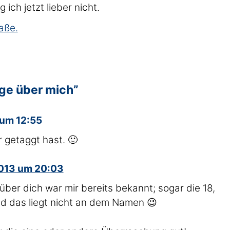
ich jetzt lieber nicht.
aße.
ge über mich”
 um 12:55
r getaggt hast. 🙂
2013 um 20:03
über dich war mir bereits bekannt; sogar die 18,
nd das liegt nicht an dem Namen 😉