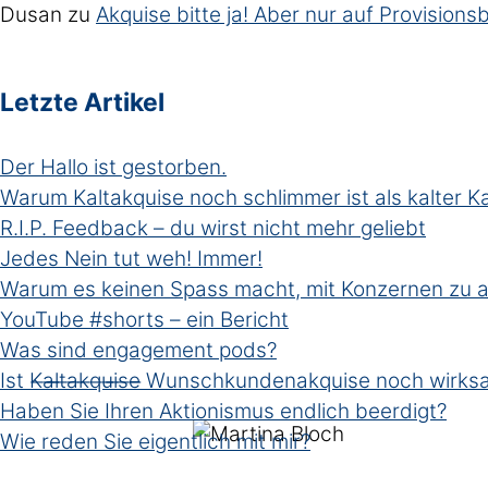
Dusan
zu
Akquise bitte ja! Aber nur auf Provisionsb
Letzte Artikel
Der Hallo ist gestorben.
Warum Kaltakquise noch schlimmer ist als kalter 
R.I.P. Feedback – du wirst nicht mehr geliebt
Jedes Nein tut weh! Immer!
Warum es keinen Spass macht, mit Konzernen zu a
YouTube #shorts – ein Bericht
Was sind engagement pods?
Ist K̶a̶l̶t̶a̶k̶q̶u̶i̶s̶e̶ Wunschkundenakquise noch wirk
Haben Sie Ihren Aktionismus endlich beerdigt?
Wie reden Sie eigentlich mit mir?