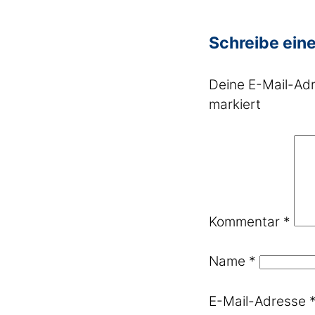
Schreibe ein
Deine E-Mail-Adre
markiert
Kommentar
*
Name
*
E-Mail-Adresse