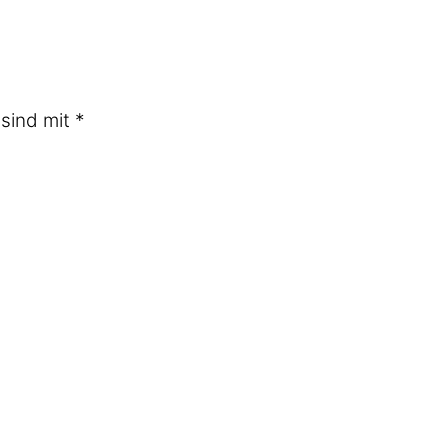
 sind mit
*