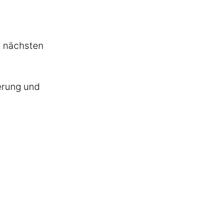
n nächsten
herung und