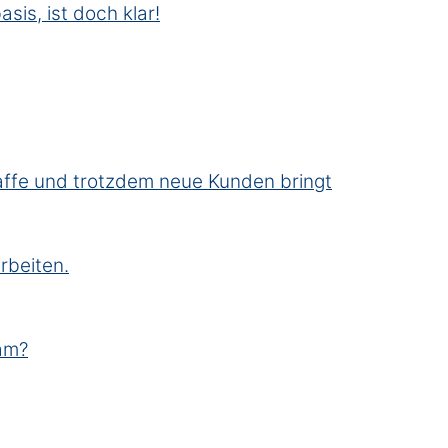
asis, ist doch klar!
Kaffe und trotzdem neue Kunden bringt
rbeiten.
sam?