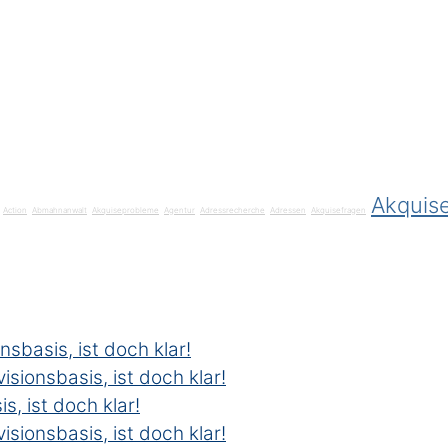
Akquis
Action
Abmahnanwalt
Akquiseprobleme
Agentur
Adressrecherche
Adressen
Akquisefragen
nsbasis, ist doch klar!
isionsbasis, ist doch klar!
s, ist doch klar!
isionsbasis, ist doch klar!