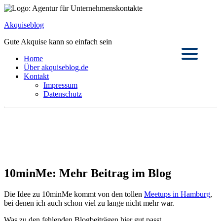
Akquiseblog
Gute Akquise kann so einfach sein
Home
Über akquiseblog.de
Kontakt
Impressum
Datenschutz
10minMe: Mehr Beitrag im Blog
Die Idee zu 10minMe kommt von den tollen
Meetups in Hamburg
,
bei denen ich auch schon viel zu lange nicht mehr war.
Was zu den fehlenden Blogbeiträgen hier gut passt.