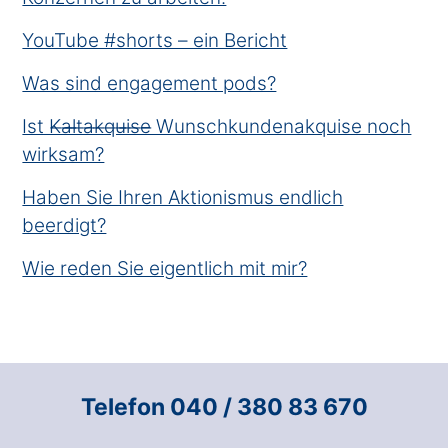
YouTube #shorts – ein Bericht
Was sind engagement pods?
Ist K̶a̶l̶t̶a̶k̶q̶u̶i̶s̶e̶ Wunschkundenakquise noch
wirksam?
Haben Sie Ihren Aktionismus endlich
beerdigt?
Wie reden Sie eigentlich mit mir?
Telefon 040 / 380 83 670