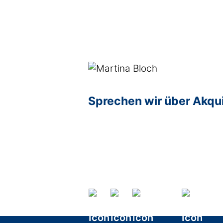
Sprechen wir über Akqu
Age