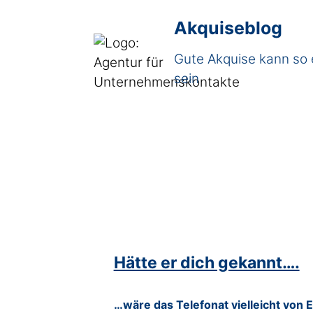
Akquiseblog
Gute Akquise kann so 
sein
Hätte er dich gekannt….
…wäre das Telefonat vielleicht von 