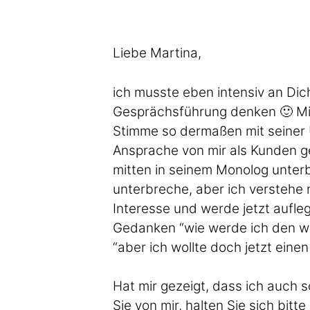
Liebe Martina,
ich musste eben intensiv an Dic
Gesprächsführung denken 🙂 Mic
Stimme so dermaßen mit seiner
Ansprache von mir als Kunden g
mitten in seinem Monolog unter
unterbreche, aber ich verstehe 
Interesse und werde jetzt aufle
Gedanken “wie werde ich den wie
“aber ich wollte doch jetzt eine
Hat mir gezeigt, dass ich auch
Sie von mir, halten Sie sich bitt