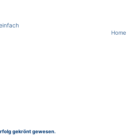
einfach
Home
Erfolg gekrönt gewesen.