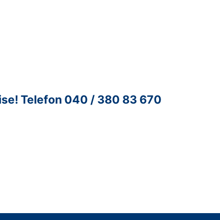
ise!
Telefon 040 / 380 83 670
ntur für Unternehmenskontakte