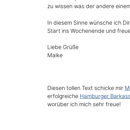
zu wissen was der andere einem s
In diesem Sinne wünsche ich Di
Start ins Wochenende und freue
Liebe Grüße
Maike
Diesen tollen Text schicke mir
M
erfolgreiche
Hamburger Barkass
worüber ich mich sehr freue!