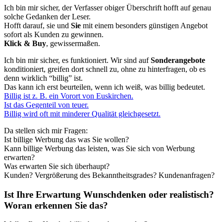
Ich bin mir sicher, der Verfasser obiger Überschrift hofft auf genau
solche Gedanken der Leser.
Hofft darauf, sie und
Sie
mit einem besonders günstigen Angebot
sofort als Kunden zu gewinnen.
Klick & Buy
, gewissermaßen.
Ich bin mir sicher, es funktioniert. Wir sind auf
Sonderangebote
konditioniert, greifen dort schnell zu, ohne zu hinterfragen, ob es
denn wirklich “billig” ist.
Das kann ich erst beurteilen, wenn ich weiß, was billig bedeutet.
Billig ist z. B. ein Vorort von Euskirchen.
Ist das Gegenteil von teuer.
Billig wird oft mit minderer Qualität gleichgesetzt.
Da stellen sich mir Fragen:
Ist billige Werbung das was Sie wollen?
Kann billige Werbung das leisten, was Sie sich von Werbung
erwarten?
Was erwarten Sie sich überhaupt?
Kunden? Vergrößerung des Bekanntheitsgrades? Kundenanfragen?
Ist Ihre Erwartung Wunschdenken oder realistisch?
Woran erkennen Sie das?