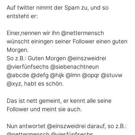
Auf twitter nimmt der Spam zu, und so
entsteht er:
Einer,nennen wir ihn @nettermensch
wünscht einingen seiner Follower einen guten
Morgen.
So z.B.: Guten Morgen @einszweidrei
@vierfünfsechs @siebenachtneun
@abcde @defg @hijk @lmn @opqr @stuvw
@xyz, habt es schön.
Das ist nett gemeint, er kennt alle seine
Follower und meint sie auch.
Nun antwortet @einszweidrei darauf, so z.B.:
@nettermensch @vierfünfsechs