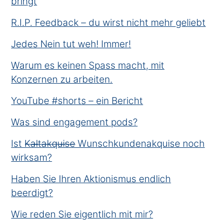
bringt
R.I.P. Feedback – du wirst nicht mehr geliebt
Jedes Nein tut weh! Immer!
Warum es keinen Spass macht, mit
Konzernen zu arbeiten.
YouTube #shorts – ein Bericht
Was sind engagement pods?
Ist K̶a̶l̶t̶a̶k̶q̶u̶i̶s̶e̶ Wunschkundenakquise noch
wirksam?
Haben Sie Ihren Aktionismus endlich
beerdigt?
Wie reden Sie eigentlich mit mir?