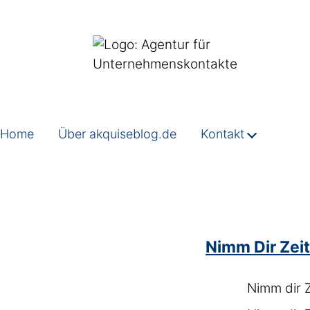
Home
Über akquiseblog.de
Kontakt
Nimm Dir Zeit
Nimm dir Z