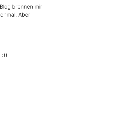
 Blog brennen mir
nchmal. Aber
:))