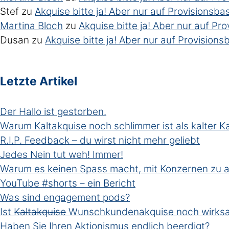
Stef
zu
Akquise bitte ja! Aber nur auf Provisionsbasi
Martina Bloch
zu
Akquise bitte ja! Aber nur auf Prov
Dusan
zu
Akquise bitte ja! Aber nur auf Provisionsb
Letzte Artikel
Der Hallo ist gestorben.
Warum Kaltakquise noch schlimmer ist als kalter 
R.I.P. Feedback – du wirst nicht mehr geliebt
Jedes Nein tut weh! Immer!
Warum es keinen Spass macht, mit Konzernen zu a
YouTube #shorts – ein Bericht
Was sind engagement pods?
Ist K̶a̶l̶t̶a̶k̶q̶u̶i̶s̶e̶ Wunschkundenakquise noch wirk
Haben Sie Ihren Aktionismus endlich beerdigt?