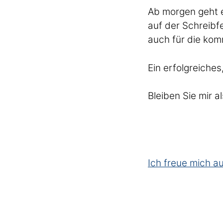
Ab morgen geht e
auf der Schreib
auch für die kommt
Ein erfolgreiche
Bleiben Sie mir 
Ich freue mich a