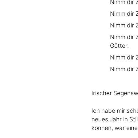
Nimm dir Z
Nimm dir Z
Nimm dir Z
Nimm dir Z
Götter.
Nimm dir Z
Nimm dir Z
Irischer Segensw
Ich habe mir scho
neues Jahr in Sti
können, war eine