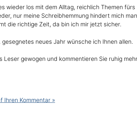
s wieder los mit dem Alltag, reichlich Themen fürs
feder, nur meine Schreibhemmung hindert mich ma
 die richtige Zeit, da bin ich mir jetzt sicher.
s, gesegnetes neues Jahr wünsche ich Ihnen allen.
als Leser gewogen und kommentieren Sie ruhig mehr 
uf Ihren Kommentar »