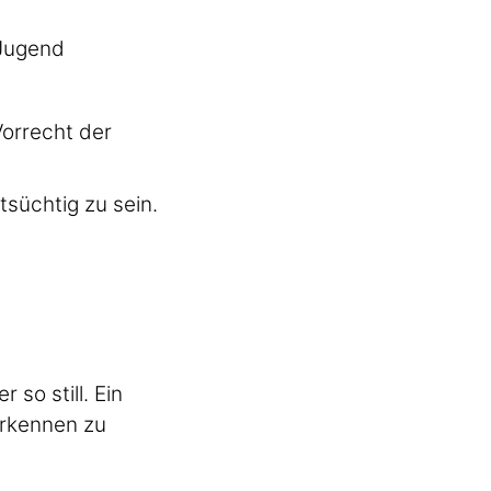
 Jugend
Vorrecht der
tsüchtig zu sein.
so still. Ein
 erkennen zu