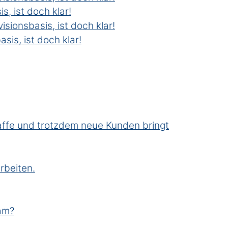
s, ist doch klar!
isionsbasis, ist doch klar!
asis, ist doch klar!
Kaffe und trotzdem neue Kunden bringt
rbeiten.
sam?