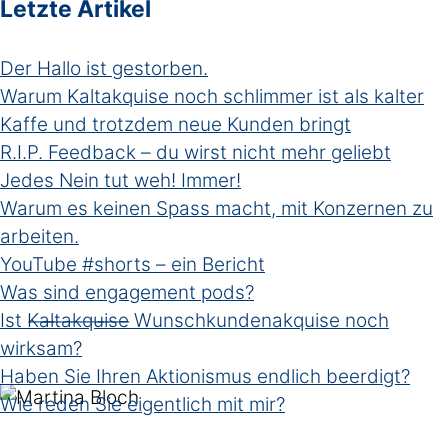
Letzte Artikel
Der Hallo ist gestorben.
Warum Kaltakquise noch schlimmer ist als kalter
Kaffe und trotzdem neue Kunden bringt
R.I.P. Feedback – du wirst nicht mehr geliebt
Jedes Nein tut weh! Immer!
Warum es keinen Spass macht, mit Konzernen zu
arbeiten.
YouTube #shorts – ein Bericht
Was sind engagement pods?
Ist K̶a̶l̶t̶a̶k̶q̶u̶i̶s̶e̶ Wunschkundenakquise noch
wirksam?
Haben Sie Ihren Aktionismus endlich beerdigt?
Wie reden Sie eigentlich mit mir?