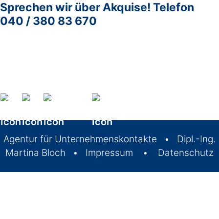
Sprechen wir über Akquise!
Telefon
040 / 380 83 670
Agentur für Unterneh
Agentur für Unternehmenskontakte
•
Dipl.-Ing.
Martina Bloch
•
Impressum
•
Datenschutz