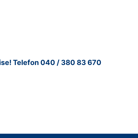
ise!
Telefon 040 / 380 83 670
ntur für Unternehmenskontakte