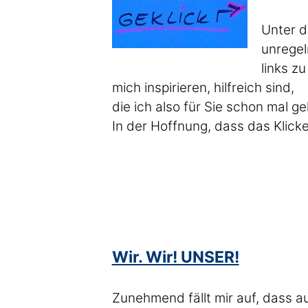
Unter d
unrege
links z
mich inspirieren, hilfreich sind,
die ich also für Sie schon mal ge
In der Hoffnung, dass das Klicke
Wir. Wir! UNSER!
Zunehmend fällt mir auf, dass a