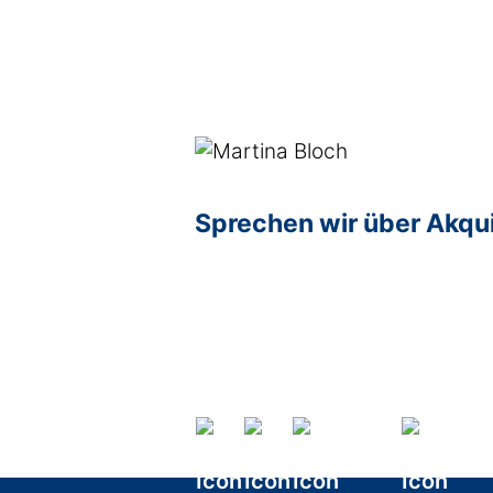
Sprechen wir über Akqu
Age