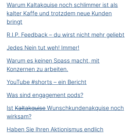
Warum Kaltakquise noch schlimmer ist als
kalter Kaffe und trotzdem neue Kunden
bringt
R.I.P. Feedback – du wirst nicht mehr geliebt
Jedes Nein tut weh! Immer!
Warum es keinen Spass macht, mit
Konzernen zu arbeiten.
YouTube #shorts – ein Bericht
Was sind engagement pods?
Ist K̶a̶l̶t̶a̶k̶q̶u̶i̶s̶e̶ Wunschkundenakquise noch
wirksam?
Haben Sie Ihren Aktionismus endlich