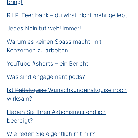
bringt
R.I.P. Feedback – du wirst nicht mehr geliebt
Jedes Nein tut weh! Immer!
Warum es keinen Spass macht, mit
Konzernen zu arbeiten.
YouTube #shorts – ein Bericht
Was sind engagement pods?
Ist K̶a̶l̶t̶a̶k̶q̶u̶i̶s̶e̶ Wunschkundenakquise noch
wirksam?
Haben Sie Ihren Aktionismus endlich
beerdigt?
Wie reden Sie eigentlich mit mir?