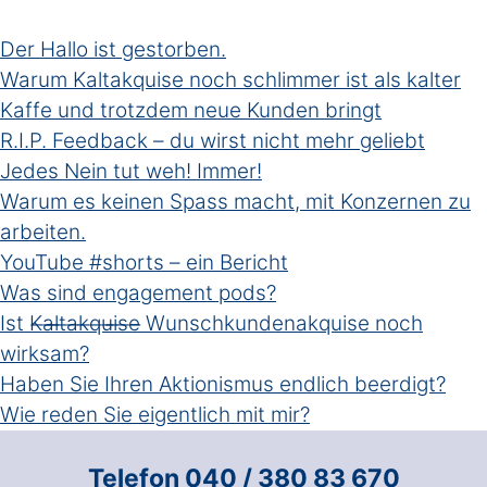
Der Hallo ist gestorben.
Warum Kaltakquise noch schlimmer ist als kalter
Kaffe und trotzdem neue Kunden bringt
R.I.P. Feedback – du wirst nicht mehr geliebt
Jedes Nein tut weh! Immer!
Warum es keinen Spass macht, mit Konzernen zu
arbeiten.
YouTube #shorts – ein Bericht
Was sind engagement pods?
Ist K̶a̶l̶t̶a̶k̶q̶u̶i̶s̶e̶ Wunschkundenakquise noch
wirksam?
Haben Sie Ihren Aktionismus endlich beerdigt?
Wie reden Sie eigentlich mit mir?
Telefon 040 / 380 83 670