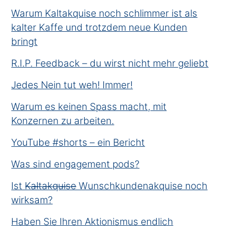
Warum Kaltakquise noch schlimmer ist als
kalter Kaffe und trotzdem neue Kunden
bringt
R.I.P. Feedback – du wirst nicht mehr geliebt
Jedes Nein tut weh! Immer!
Warum es keinen Spass macht, mit
Konzernen zu arbeiten.
YouTube #shorts – ein Bericht
Was sind engagement pods?
Ist K̶a̶l̶t̶a̶k̶q̶u̶i̶s̶e̶ Wunschkundenakquise noch
wirksam?
Haben Sie Ihren Aktionismus endlich